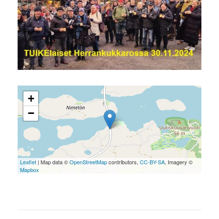
+
−
Leaflet
| Map data ©
OpenStreetMap
contributors,
CC-BY-SA
, Imagery ©
Mapbox