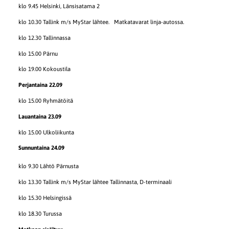
klo 9.45 Helsinki, Länsisatama 2
klo 10.30 Tallink m/s MyStar lähtee. Matkatavarat linja-autossa.
klo 12.30 Tallinnassa
klo 15.00 Pärnu
klo 19.00 Kokoustila
Perjantaina 22.09
klo 15.00 Ryhmätöitä
Lauantaina 23.09
klo 15.00 Ulkoliikunta
Sunnuntaina 24.09
klo 9.30 Lähtö Pärnusta
klo 13.30 Tallink m/s MyStar lähtee Tallinnasta, D-terminaali
klo 15.30 Helsingissä
klo 18.30 Turussa